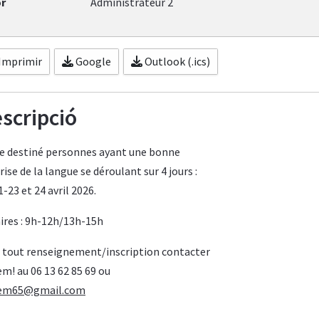
r
Administrateur 2
Imprimir
Google
Outlook (.ics)
scripció
e destiné personnes ayant une bonne
ise de la langue se déroulant sur 4 jours :
-23 et 24 avril 2026.
ires : 9h-12h/13h-15h
 tout renseignement/inscription contacter
em! au 06 13 62 85 69 ou
lem65@gmail.com