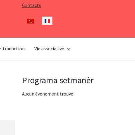
Contacts
Sélectionnez votre langue
e Traduction
Vie associative
Programa setmanèr
Aucun événement trouvé