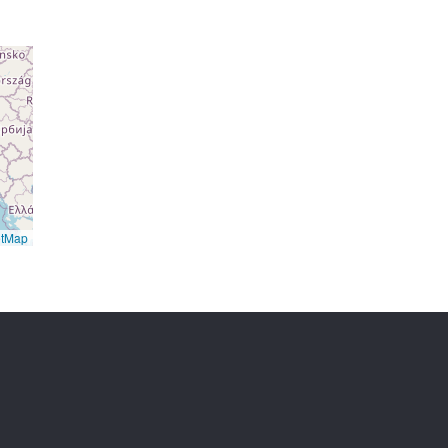
etMap