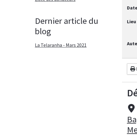
Dat
Dernier article du
Lieu
blog
Aute
La Telaranha - Mars 2021
Dé
Ba
Me