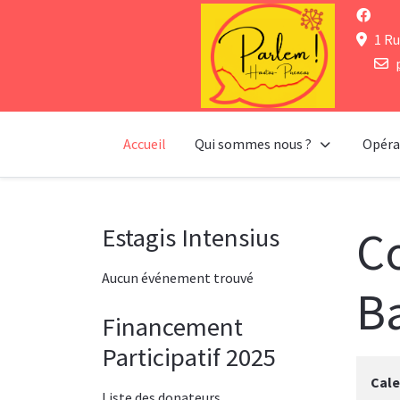
1 Ru
Accueil
Qui sommes nous ?
Opéra
C
Estagis Intensius
Aucun événement trouvé
B
Financement
Participatif 2025
Cale
Liste des donateurs