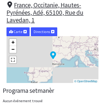
France, Occitanie, Hautes-
Pyrénées, Adé, 65100, Rue du
Lavedan, 1
Carte
Directions
+
−
© OpenStreetMap
Programa setmanèr
Aucun événement trouvé